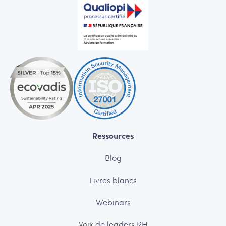
Ressources
Blog
Livres blancs
Webinars
Voix de leaders RH