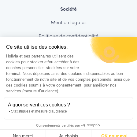
Société
Mention légales
Politique de confidentialité
Ce site utilise des cookies.
Sécurité des données
Holivia et ses partenaires utilisent des
Charte de déontologie
cookies pour stocker et/ou accéder à des
données personnelles stockées sur votre
terminal. Nous déposons ainsi des cookies indispensables au bon
CGUV
fonctionnement de notre site et de vos comptes personnels, ainsi que
des cookies soumis à votre consentement, pour améliorer nos
services (mesure d’audience).
Suivez-nous !
À quoi servent ces cookies ?
Statistiques et mesure d'audience
Consentements certifiés par
Non merci
FR
Je choisis
OK pour moi