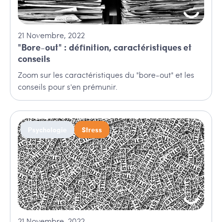
21
Novembre
,
2022
"Bore-out" : définition, caractéristiques et
conseils
Zoom sur les caractéristiques du "bore-out" et les
conseils pour s'en prémunir.
Psychologie
Stress
21
Novembre
,
2022