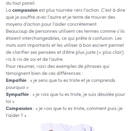
du tout pareil.
La
compassion
est plus tournée vers l’action. C’est à dire
que je souffre avec l’autre et je tente de trouver des
moyens d’action pour l’aider concrètement.
Beaucoup de personnes utilisent ces termes comme s’ils
étaient interchangeables, ce qui prête à confusion. Les
mots sont importants et les utiliser à bon escient permet
de clarifier ses pensées et d’être plus juste (= plus clair)
vis à vis de soi et de l’autre.
Pour résumer, voici des exemples de phrases qui
témoignent bien de ces différences :
Empathie
: « je sens que tu es triste et je comprends
pourquoi »
Sympathie
: « je vois que tu es triste, je suis désolée pour
toi »
Compassion
: « je vois que tu es triste, comment puis-je
t’aider ? »