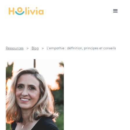
Ressources
>
Blog
>
L'empathie : définition, principes et conseils