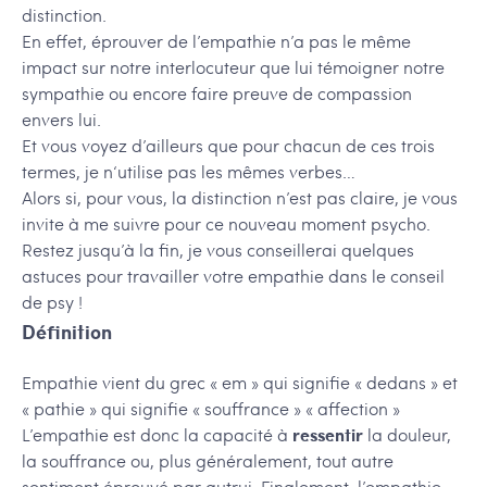
distinction.
En effet, éprouver de l’empathie n’a pas le même
impact sur notre interlocuteur que lui témoigner notre
sympathie ou encore faire preuve de compassion
envers lui.
Et vous voyez d’ailleurs que pour chacun de ces trois
termes, je n‘utilise pas les mêmes verbes…
Alors si, pour vous, la distinction n’est pas claire, je vous
invite à me suivre pour ce nouveau moment psycho.
Restez jusqu’à la fin, je vous conseillerai quelques
astuces pour travailler votre empathie dans le conseil
de psy !
Définition
Empathie vient du grec « em » qui signifie « dedans » et
« pathie » qui signifie « souffrance » « affection »
L’empathie est donc la capacité à
ressentir
la douleur,
la souffrance ou, plus généralement, tout autre
sentiment éprouvé par autrui. Finalement, l’empathie