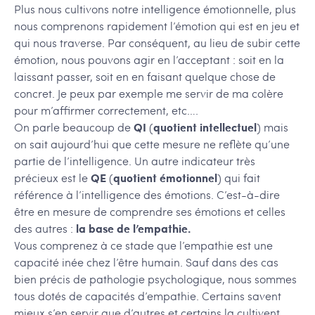
Plus nous cultivons notre intelligence émotionnelle, plus
nous comprenons rapidement l’émotion qui est en jeu et
qui nous traverse. Par conséquent, au lieu de subir cette
émotion, nous pouvons agir en l’acceptant : soit en la
laissant passer, soit en en faisant quelque chose de
concret. Je peux par exemple me servir de ma colère
pour m’affirmer correctement, etc….
On parle beaucoup de
QI
(
quotient intellectuel
) mais
on sait aujourd’hui que cette mesure ne reflète qu’une
partie de l’intelligence. Un autre indicateur très
précieux est le
QE
(
quotient émotionnel
) qui fait
référence à l’intelligence des émotions. C’est-à-dire
être en mesure de comprendre ses émotions et celles
des autres :
la base de l’empathie.
Vous comprenez à ce stade que l’empathie est une
capacité inée chez l’être humain. Sauf dans des cas
bien précis de pathologie psychologique, nous sommes
tous dotés de capacités d’empathie. Certains savent
mieux s’en servir que d’autres et certains la cultivent