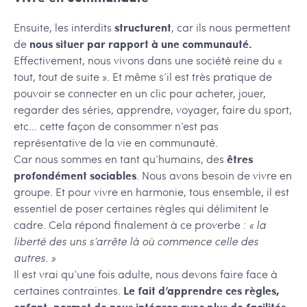
Ensuite, les interdits
structurent
, car ils nous permettent
de
nous situer par rapport à une communauté.
Effectivement, nous vivons dans une société reine du «
tout, tout de suite ». Et même s’il est très pratique de
pouvoir se connecter en un clic pour acheter, jouer,
regarder des séries, apprendre, voyager, faire du sport,
etc… cette façon de consommer n’est pas
représentative de la vie en communauté.
Car nous sommes en tant qu’humains, des
êtres
profondément sociables
. Nous avons besoin de vivre en
groupe. Et pour vivre en harmonie, tous ensemble, il est
essentiel de poser certaines règles qui délimitent le
cadre. Cela répond finalement à ce proverbe :
« la
liberté des uns s’arrête là où commence celle des
autres. »
Il est vrai qu’une fois adulte, nous devons faire face à
certaines contraintes.
Le fait d’apprendre ces règles,
enfant, permet de nous intégrer avec plus de facilités