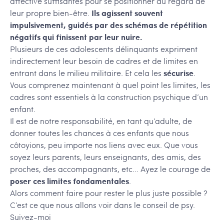
affective suffisantes pour se positionner au regard de
leur propre bien-être.
Ils agissent souvent
impulsivement, guidés par des schémas de répétition
négatifs qui finissent par leur nuire.
Plusieurs de ces adolescents délinquants expriment
indirectement leur besoin de cadres et de limites en
entrant dans le milieu militaire. Et cela les
sécurise
.
Vous comprenez maintenant à quel point les limites, les
cadres sont essentiels à la construction psychique d’un
enfant.
Il est de notre responsabilité, en tant qu’adulte, de
donner toutes les chances à ces enfants que nous
côtoyions, peu importe nos liens avec eux. Que vous
soyez leurs parents, leurs enseignants, des amis, des
proches, des accompagnants, etc… Ayez le courage de
poser ces limites fondamentales
.
Alors comment faire pour rester le plus juste possible ?
C’est ce que nous allons voir dans le conseil de psy.
Suivez-moi