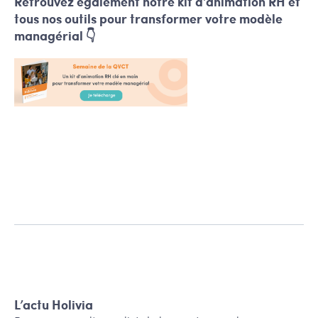
Retrouvez également notre kit d'animation RH et
tous nos outils pour transformer votre modèle
managérial 👇
L’actu Holivia