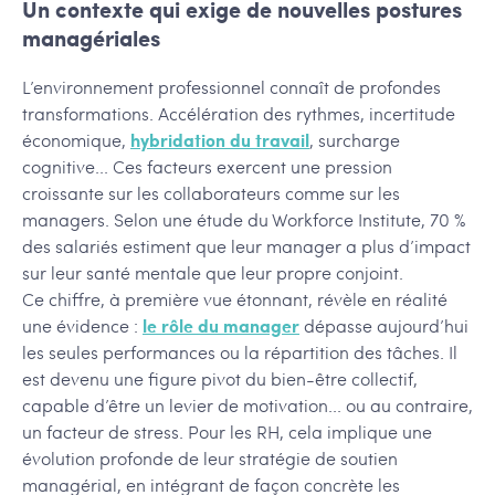
Un contexte qui exige de nouvelles postures
managériales
L’environnement professionnel connaît de profondes
transformations. Accélération des rythmes, incertitude
économique,
hybridation du travail
, surcharge
cognitive... Ces facteurs exercent une pression
croissante sur les collaborateurs comme sur les
managers. Selon une étude du Workforce Institute, 70 %
des salariés estiment que leur manager a plus d’impact
sur leur santé mentale que leur propre conjoint.
Ce chiffre, à première vue étonnant, révèle en réalité
une évidence :
le rôle du manager
dépasse aujourd’hui
les seules performances ou la répartition des tâches. Il
est devenu une figure pivot du bien-être collectif,
capable d’être un levier de motivation... ou au contraire,
un facteur de stress. Pour les RH, cela implique une
évolution profonde de leur stratégie de soutien
managérial, en intégrant de façon concrète les