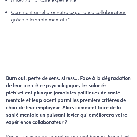
Comment améliorer votre expérience collaborateur
grâce à la santé mentale ?
Burn out, perte de sens, stress… Face à la dégradation
de leur bien-être psychologique, les salariés
plébiscitent plus que jamais les politiques de santé
mentale et les placent parmi les premiers critères de
choix de leur employeur. Alors comment faire de la
santé mentale un puissant levier qui améliorera votre
expérience collaborateur ?
Saviez-vous qu’un salarié qui se sent bien au travail est