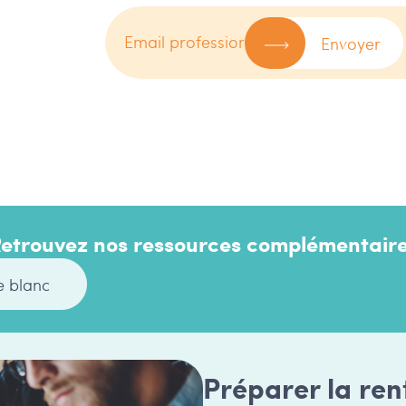
Envoyer
etrouvez nos ressources complémentair
e blanc
Préparer la ren