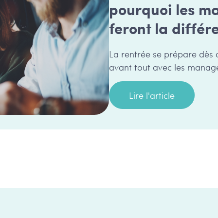
pourquoi les m
feront la différ
La rentrée se prépare dès a
avant tout avec les manag
Lire l'article