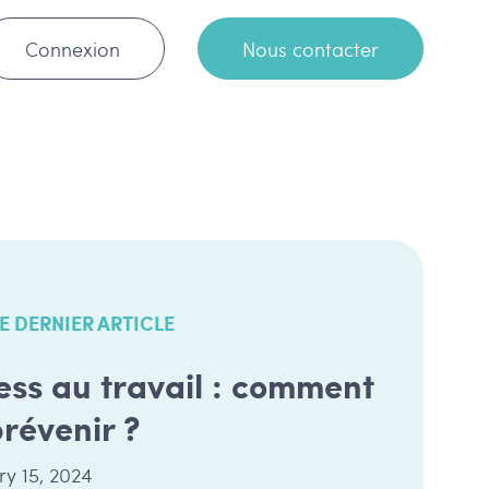
Connexion
Nous contacter
E DERNIER ARTICLE
ess au travail : comment
prévenir ?
ry 15, 2024