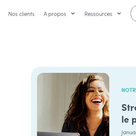
Nos clients
A propos
Ressources
u
NOTR
Str
le 
Janua