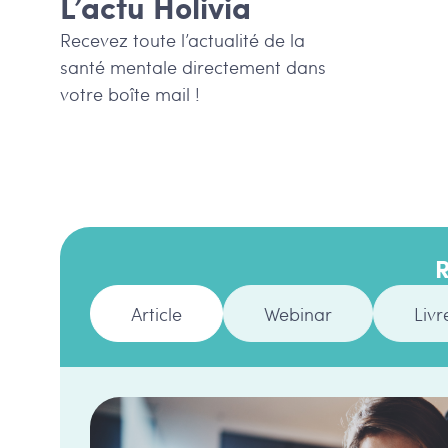
L’actu Holivia
Recevez toute l’actualité de la
santé mentale directement dans
votre boîte mail !
R
Article
Webinar
Livr