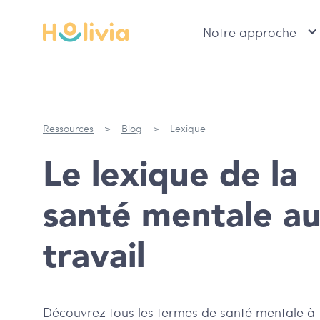
Notre approche
Ressources
>
Blog
>
Lexique
Le lexique de la
santé mentale a
travail
Découvrez tous les termes de santé mentale à