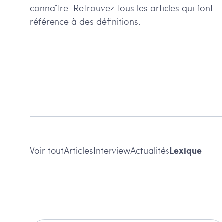
connaître. Retrouvez tous les articles qui font
référence à des définitions.
Lexique
Voir tout
Articles
Interview
Actualités